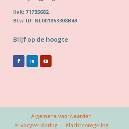
KvK: 71735682
Btw-ID: NL001863308B49
Blijf op de hoogte
Algemene voorwaarden
Privacyverklaring
Klachtenregeling