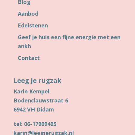
Blog
Aanbod
Edelstenen
Geef je huis een fijne energie met een
ankh
Contact
Leeg je rugzak
Karin Kempel
Bodenclauwstraat 6
6942 VH Didam
tel: 06-17909495
karin@leegjerugzak.nl