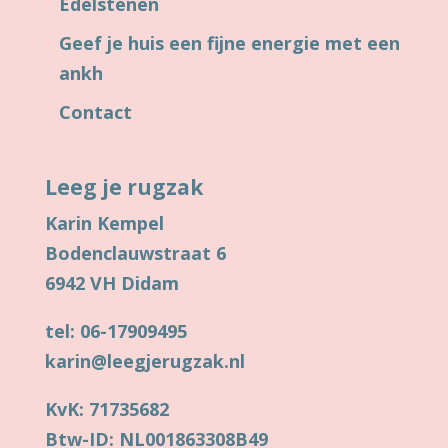
Edelstenen
Geef je huis een fijne energie met een
ankh
Contact
Leeg je rugzak
Karin Kempel
Bodenclauwstraat 6
6942 VH Didam
tel: 06-17909495
karin@leegjerugzak.nl
KvK: 71735682
Btw-ID: NL001863308B49