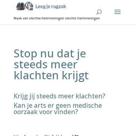
Stop nu dat je
steeds meer
klachten krijgt
Krijg jij steeds meer klachten?
Kan je arts er geen medische
oorzaak voor vinden?