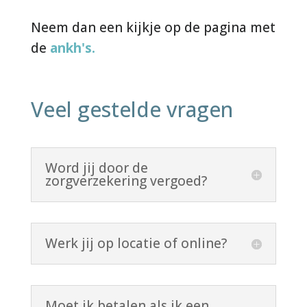
Neem dan een kijkje op de pagina met
de
ankh's.
Veel gestelde vragen
Word jij door de
zorgverzekering vergoed?
Werk jij op locatie of online?
Moet ik betalen als ik een