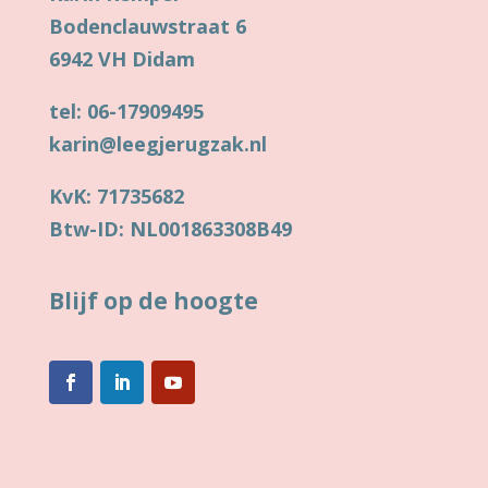
Bodenclauwstraat 6
6942 VH Didam
tel: 06-17909495
karin@leegjerugzak.nl
KvK: 71735682
Btw-ID: NL001863308B49
Blijf op de hoogte