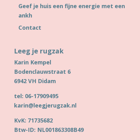
Geef je huis een fijne energie met een
ankh
Contact
Leeg je rugzak
Karin Kempel
Bodenclauwstraat 6
6942 VH Didam
tel: 06-17909495
karin@leegjerugzak.nl
KvK: 71735682
Btw-ID: NL001863308B49