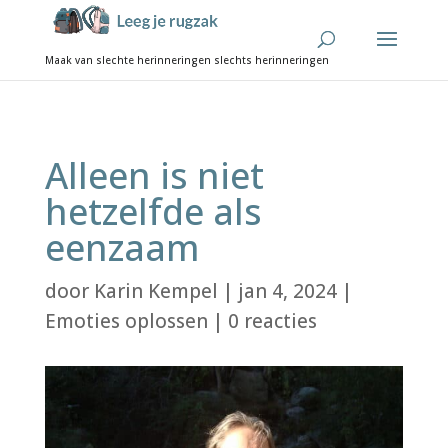
Alleen is niet
hetzelfde als
eenzaam
door
Karin Kempel
|
jan 4, 2024
|
Emoties oplossen
|
0 reacties