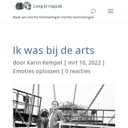
Ik was bij de arts
door
Karin Kempel
|
mrt 10, 2022
|
Emoties oplossen
|
0 reacties