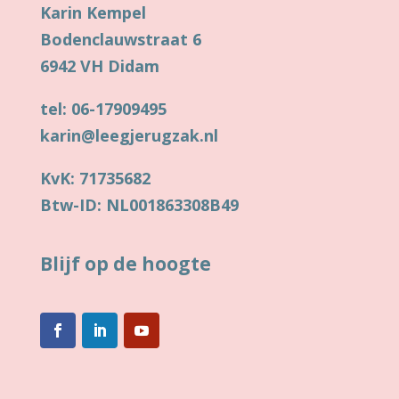
Karin Kempel
Bodenclauwstraat 6
6942 VH Didam
tel: 06-17909495
karin@leegjerugzak.nl
KvK: 71735682
Btw-ID: NL001863308B49
Blijf op de hoogte