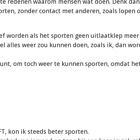
jkste redenen waarom mensen wat doen. Denk dan
orten, zonder contact met anderen, zoals lopen 
ef worden als het sporten geen uitlaatklep meer 
l alles weer zou kunnen doen, zoals ik, dan wor
j kunt, om toch weer te kunnen sporten, omdat he
, kon ik steeds beter sporten.