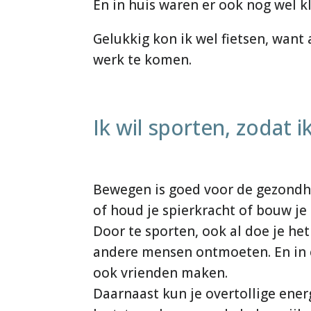
En in huis waren er ook nog wel 
Gelukkig kon ik wel fietsen, wan
werk te komen.
Ik wil sporten, zodat 
Bewegen is goed voor de gezondheid
of houd je spierkracht of bouw je 
Door te sporten, ook al doe je he
andere mensen ontmoeten. En in e
ook vrienden maken.
Daarnaast kun je overtollige ener