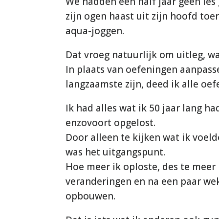
We hadden een half jaar geen les 
zijn ogen haast uit zijn hoofd to
aqua-joggen.
Dat vroeg natuurlijk om uitleg, wa
In plaats van oefeningen aanpasse
langzaamste zijn, deed ik alle oe
Ik had alles wat ik 50 jaar lang ha
enzovoort opgelost.
Door alleen te kijken wat ik voeld
was het uitgangspunt.
Hoe meer ik oploste, des te meer 
veranderingen en na een paar we
opbouwen.