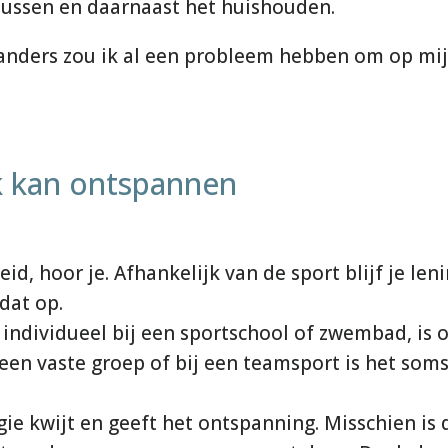
klussen en daarnaast het huishouden.
t anders zou ik al een probleem hebben om op mi
ik kan ontspannen
, hoor je. Afhankelijk van de sport blijf je len
dat op.
t individueel bij een sportschool of zwembad, is 
en vaste groep of bij een teamsport is het som
gie kwijt en geeft het ontspanning. Misschien is 