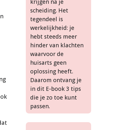
krijgen na je
scheiding. Het
jn
tegendeel is
werkelijkheid: je
hebt steeds meer
hinder van klachten
waarvoor de
huisarts geen
oplossing heeft.
ing
Daarom ontvang je
in dit E-book 3 tips
ook
die je zo toe kunt
s
passen.
dat