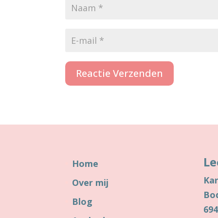
Reactie Verzenden
Le
Home
Kar
Over mij
Bo
Blog
69