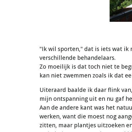
"Ik wil sporten," dat is iets wat i
verschillende behandelaars.
Zo moeilijk is dat toch niet te be
kan niet zwemmen zoals ik dat ee
Uiteraard baalde ik daar flink van
mijn ontspanning uit en nu gaf he
Aan de andere kant was het natuur
werken, want die moest nog aange
zitten, maar plantjes uitzoeken en