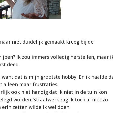
k maar niet duidelijk gemaakt kreeg bij de
grijpen? Ik zou immers volledig herstellen, maar i
rst deed.
, want dat is mijn grootste hobby. En ik haalde d
t alleen maar frustraties.
lijk ook niet handig dat ik niet in de tuin kon
legd worden. Straatwerk zag ik toch al niet zo
 erin zetten wilde ik wel doen.