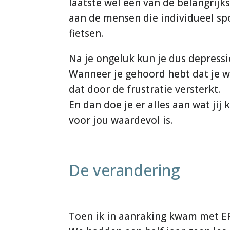
laatste wel een van de belangri
aan de mensen die individueel sp
fietsen.
Na je ongeluk kun je dus depressi
Wanneer je gehoord hebt dat je we
dat door de frustratie versterkt.
En dan doe je er alles aan wat ji
voor jou waardevol is.
De verandering
Toen ik in aanraking kwam met EFT