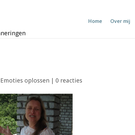
Home
Over mij
|
Emoties oplossen
|
0 reacties