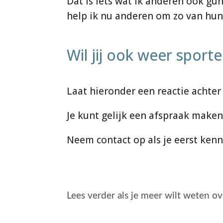
Dat is iets wat ik anderen ook gu
help ik nu anderen om zo van hun
Wil jij ook weer sport
Laat hieronder een reactie achter 
Je kunt gelijk een afspraak maken
Neem contact op als je eerst kenn
Lees verder als je meer wilt weten o