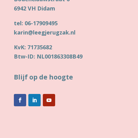
6942 VH Didam
tel: 06-17909495
karin@leegjerugzak.nl
KvK: 71735682
Btw-ID: NL001863308B49
Blijf op de hoogte