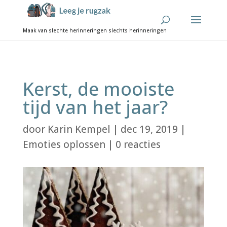
Kerst, de mooiste
tijd van het jaar?
door
Karin Kempel
|
dec 19, 2019
|
Emoties oplossen
|
0 reacties