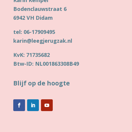
Karin Kempel
Bodenclauwstraat 6
6942 VH Didam
tel: 06-17909495
karin@leegjerugzak.nl
KvK: 71735682
Btw-ID: NL001863308B49
Blijf op de hoogte