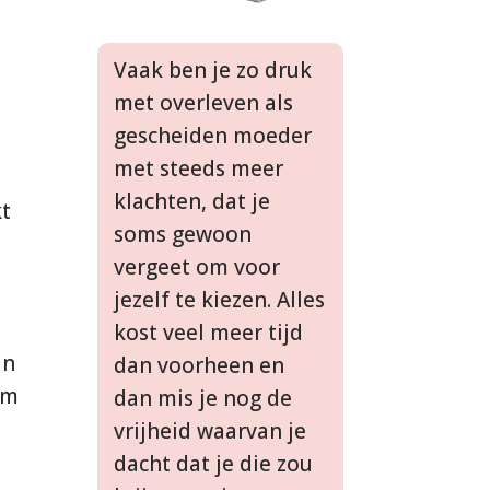
Vaak ben je zo druk
met overleven als
gescheiden moeder
met steeds meer
klachten, dat je
kt
soms gewoon
vergeet om voor
jezelf te kiezen. Alles
kost veel meer tijd
an
dan voorheen en
om
dan mis je nog de
vrijheid waarvan je
dacht dat je die zou