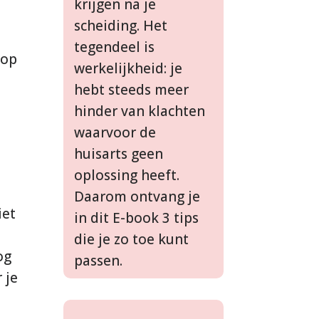
krijgen na je
scheiding. Het
tegendeel is
 op
werkelijkheid: je
hebt steeds meer
hinder van klachten
waarvoor de
huisarts geen
oplossing heeft.
Daarom ontvang je
iet
in dit E-book 3 tips
die je zo toe kunt
og
passen.
 je