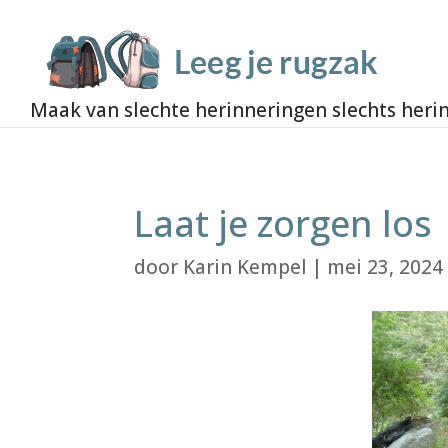
Laat je zorgen los
door
Karin Kempel
|
mei 23, 2024