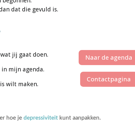
n begonnen.
dan dat die gevuld is.
?
wat jij gaat doen.
Naar de agenda
 in mijn agenda.
Contactpagina
is wilt maken.
ver hoe je
depressiviteit
kunt aanpakken.