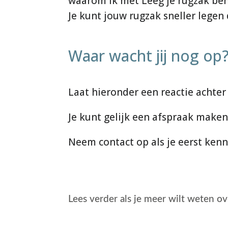
waarom ik met Leeg je rugzak be
Je kunt jouw rugzak sneller legen 
Waar wacht jij nog op
Laat hieronder een reactie achter 
Je kunt gelijk een afspraak maken
Neem contact op als je eerst kenn
Lees verder als je meer wilt weten o