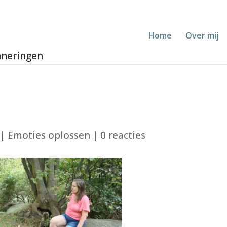
Home
Over mij
|
Emoties oplossen
|
0 reacties