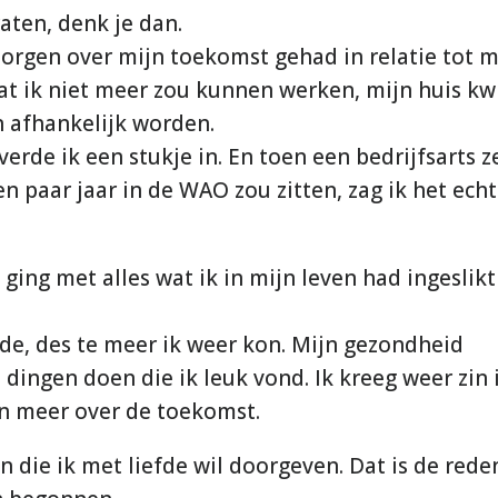
raten, denk je dan.
 zorgen over mijn toekomst gehad in relatie tot m
at ik niet meer zou kunnen werken, mijn huis kwi
n afhankelijk worden.
verde ik een stukje in. En toen een bedrijfsarts z
n paar jaar in de WAO zou zitten, zag ik het echt
ing met alles wat ik in mijn leven had ingeslikt
de, des te meer ik weer kon. Mijn gezondheid
 dingen doen die ik leuk vond. Ik kreeg weer zin 
n meer over de toekomst.
n die ik met liefde wil doorgeven. Dat is de rede