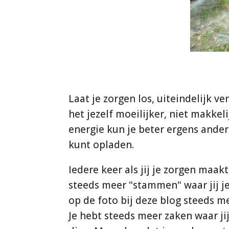
Laat je zorgen los, uiteindelijk v
het jezelf moeilijker, niet makkel
energie kun je beter ergens ander
kunt opladen.
Iedere keer als jij je zorgen maak
steeds meer "stammen" waar jij j
op de foto bij deze blog steeds m
Je hebt steeds meer zaken waar ji