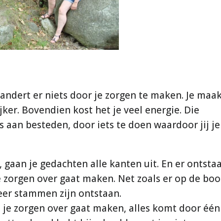
erandert er niets door je zorgen te maken. Je maa
ijker. Bovendien kost het je veel energie. Die
s aan besteden, door iets te doen waardoor jij je
t, gaan je gedachten alle kanten uit. En er ontsta
e zorgen over gaat maken. Net zoals er op de bo
eer stammen zijn ontstaan.
j je zorgen over gaat maken, alles komt door één