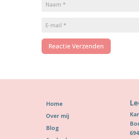
Reactie Verzenden
Le
Home
Kar
Over mij
Bo
Blog
69