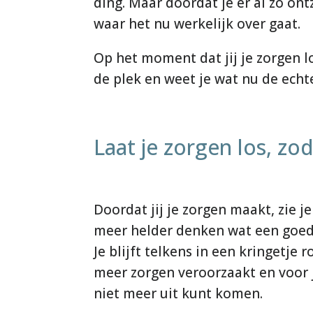
ding. Maar doordat je er al zo ont
waar het nu werkelijk over gaat.
Op het moment dat jij je zorgen l
de plek en weet je wat nu de echt
Laat je zorgen los, zod
Doordat jij je zorgen maakt, zie 
meer helder denken wat een goede
Je blijft telkens in een kringetj
meer zorgen veroorzaakt en voor j
niet meer uit kunt komen.