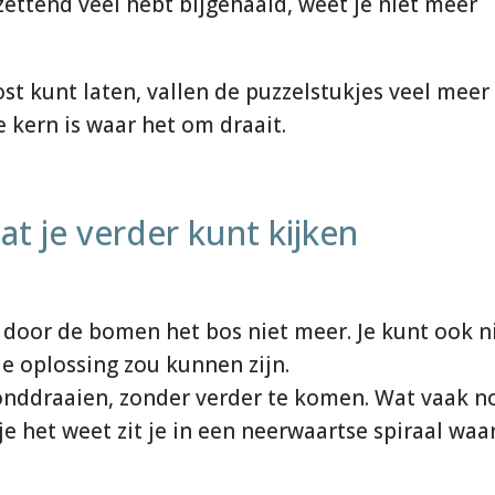
zettend veel hebt bijgehaald, weet je niet meer
ost kunt laten, vallen de puzzelstukjes veel meer
e kern is waar het om draait.
at je verder kunt kijken
je door de bomen het bos niet meer. Je kunt ook n
 oplossing zou kunnen zijn.
e ronddraaien, zonder verder te komen. Wat vaak n
e het weet zit je in een neerwaartse spiraal waar