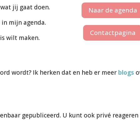
wat jij gaat doen.
Naar de agenda
 in mijn agenda.
Contactpagina
is wilt maken.
hoord wordt? Ik herken dat en heb er meer
blogs
o