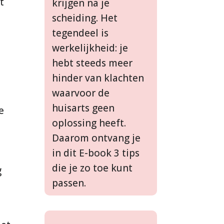
t
krijgen na je
scheiding. Het
tegendeel is
werkelijkheid: je
hebt steeds meer
hinder van klachten
waarvoor de
huisarts geen
e
oplossing heeft.
Daarom ontvang je
in dit E-book 3 tips
die je zo toe kunt
g
passen.