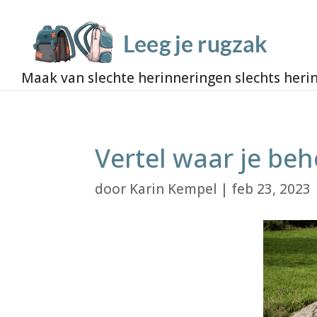
Vertel waar je be
door
Karin Kempel
|
feb 23, 2023