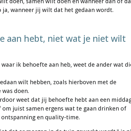
s wilt doen, samen wilt doen en wanneer dan of da
ja, wanneer jij wilt dat het gedaan wordt.
 aan hebt, niet wat je niet wilt
waar ik behoefte aan heb, weet de ander wat di
s gedaan wilt hebben, zoals hierboven met de
e was doen.
ardoor weet dat jij behoefte hebt aan een midda
f om juist samen ergens wat te gaan drinken of
k ontspanning en quality-time.