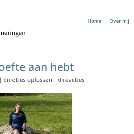
Home
Over mij
hoefte aan hebt
|
Emoties oplossen
|
0 reacties