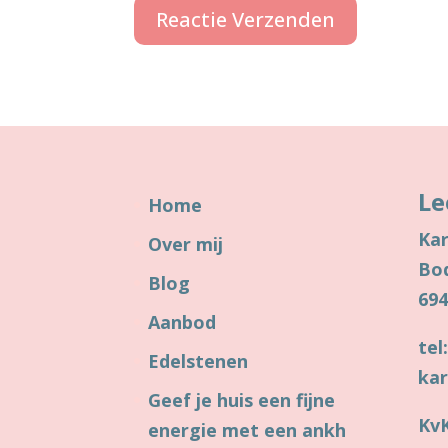
Reactie Verzenden
Le
Home
Kar
Over mij
Bo
Blog
69
Aanbod
tel
Edelstenen
kar
Geef je huis een fijne
KvK
energie met een ankh