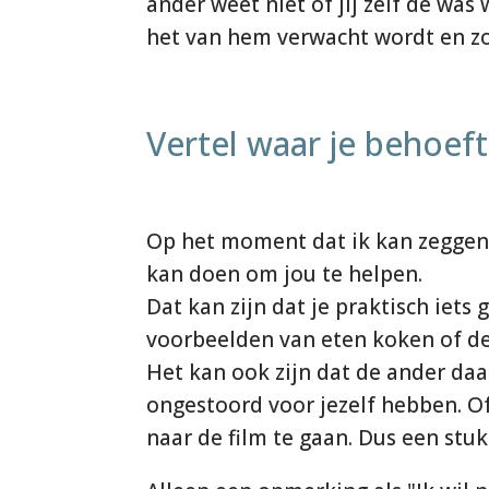
ander weet niet of jij zelf de wa
het van hem verwacht wordt en zo 
Vertel waar je behoefte
Op het moment dat ik kan zeggen 
kan doen om jou te helpen.
Dat kan zijn dat je praktisch iet
voorbeelden van eten koken of d
Het kan ook zijn dat de ander da
ongestoord voor jezelf hebben. O
naar de film te gaan. Dus een stu