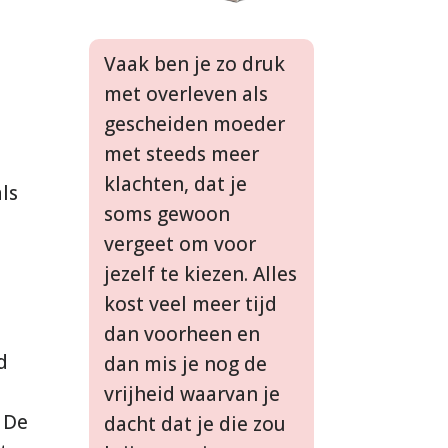
Vaak ben je zo druk
met overleven als
gescheiden moeder
met steeds meer
klachten, dat je
ls
soms gewoon
vergeet om voor
jezelf te kiezen. Alles
kost veel meer tijd
dan voorheen en
d
dan mis je nog de
vrijheid waarvan je
 De
dacht dat je die zou