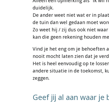
Alleen een opmerking als "Ik wil n
duidelijk.
De ander weet niet wat er in plaa
de tuin dan wel gedaan moet wor
Zo weet hij / zij dus ook niet wa
kan die geen rekening houden met
Vind je het eng om je behoeften a
nooit mocht laten zien dat je verd
Het is heel eenvoudig op te losse
andere situatie in de toekomst, ku
zeggen.
Geef jij al aan waar j