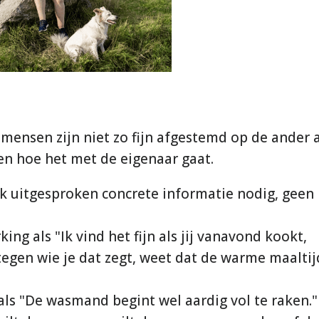
 mensen zijn niet zo fijn afgestemd op de ander a
en hoe het met de eigenaar gaat.
k uitgesproken concrete informatie nodig, geen
g als "Ik vind het fijn als jij vanavond kookt,
 tegen wie je dat zegt, weet dat de warme maaltij
als "De wasmand begint wel aardig vol te raken."