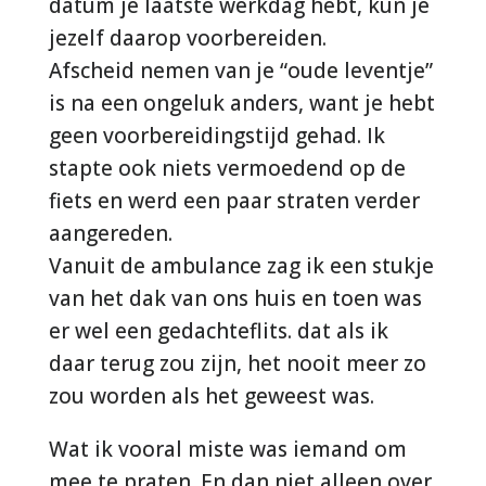
datum je laatste werkdag hebt, kun je
jezelf daarop voorbereiden.
Afscheid nemen van je “oude leventje”
is na een ongeluk anders, want je hebt
geen voorbereidingstijd gehad. Ik
stapte ook niets vermoedend op de
fiets en werd een paar straten verder
aangereden.
Vanuit de ambulance zag ik een stukje
van het dak van ons huis en toen was
er wel een gedachteflits. dat als ik
daar terug zou zijn, het nooit meer zo
zou worden als het geweest was.
Wat ik vooral miste was iemand om
mee te praten. En dan niet alleen over