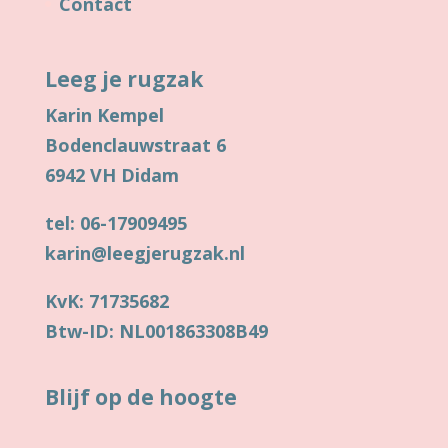
Contact
Leeg je rugzak
Karin Kempel
Bodenclauwstraat 6
6942 VH Didam
tel: 06-17909495
karin@leegjerugzak.nl
KvK: 71735682
Btw-ID: NL001863308B49
Blijf op de hoogte