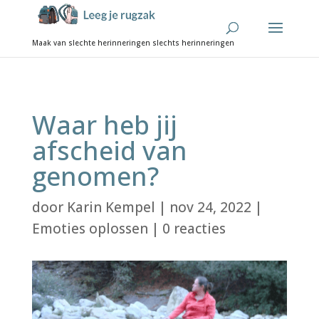
Waar heb jij
afscheid van
genomen?
door
Karin Kempel
|
nov 24, 2022
|
Emoties oplossen
|
0 reacties