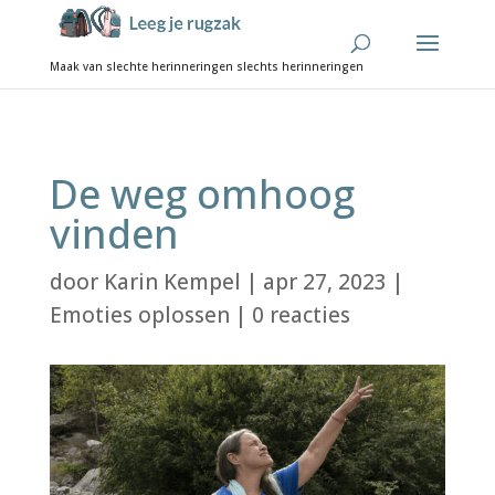
De weg omhoog
vinden
door
Karin Kempel
|
apr 27, 2023
|
Emoties oplossen
|
0 reacties