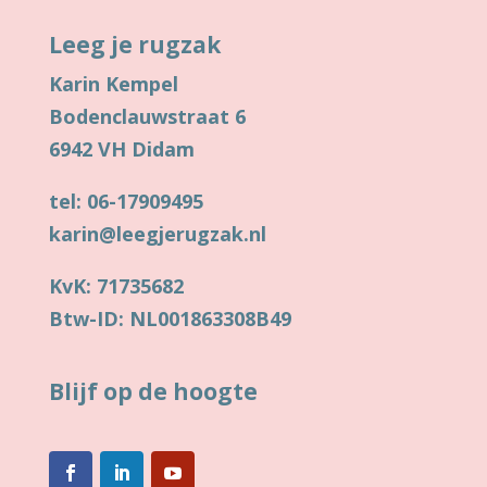
Leeg je rugzak
Karin Kempel
Bodenclauwstraat 6
6942 VH Didam
tel: 06-17909495
karin@leegjerugzak.nl
KvK: 71735682
Btw-ID: NL001863308B49
Blijf op de hoogte