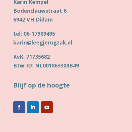
Karin Kempel
Bodenclauwstraat 6
6942 VH Didam
tel: 06-17909495
karin@leegjerugzak.nl
KvK: 71735682
Btw-ID: NL001863308B49
Blijf op de hoogte