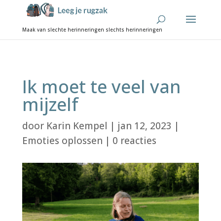
Ik moet te veel van
mijzelf
door
Karin Kempel
|
jan 12, 2023
|
Emoties oplossen
|
0 reacties