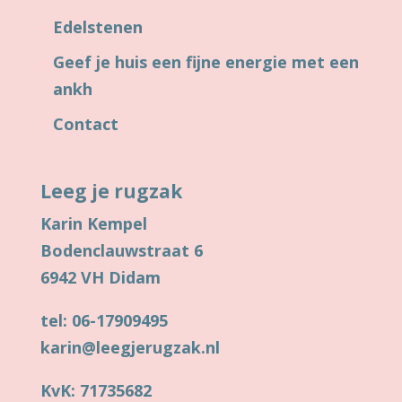
Edelstenen
Geef je huis een fijne energie met een
ankh
Contact
Leeg je rugzak
Karin Kempel
Bodenclauwstraat 6
6942 VH Didam
tel: 06-17909495
karin@leegjerugzak.nl
KvK: 71735682