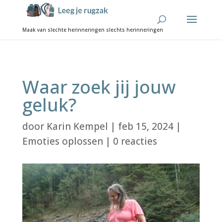
Waar zoek jij jouw
geluk?
door
Karin Kempel
|
feb 15, 2024
|
Emoties oplossen
|
0 reacties