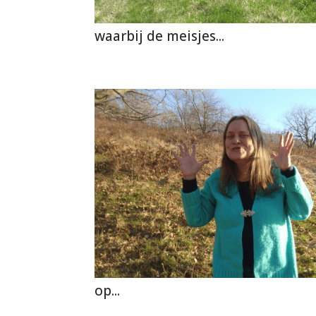
waarbij de meisjes...
op...