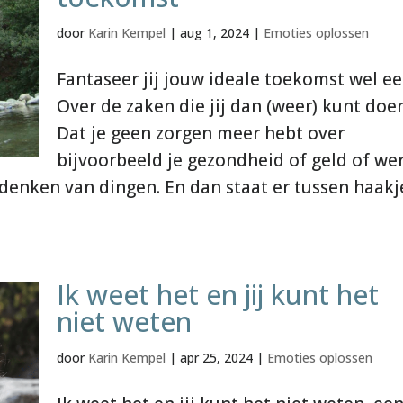
door
Karin Kempel
|
aug 1, 2024
|
Emoties oplossen
Fantaseer jij jouw ideale toekomst wel ee
Over de zaken die jij dan (weer) kunt doe
Dat je geen zorgen meer hebt over
bijvoorbeeld je gezondheid of geld of we
denken van dingen. En dan staat er tussen haakj
Ik weet het en jij kunt het
niet weten
door
Karin Kempel
|
apr 25, 2024
|
Emoties oplossen