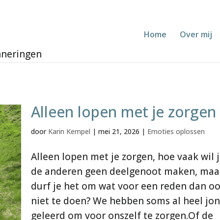
Home
Over mij
Alleen lopen met je zorgen
door
Karin Kempel
|
mei 21, 2026
|
Emoties oplossen
Alleen lopen met je zorgen, hoe vaak wil 
de anderen geen deelgenoot maken, maa
durf je het om wat voor een reden dan o
niet te doen? We hebben soms al heel jo
geleerd om voor onszelf te zorgen.Of de