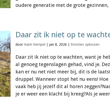
oudere generatie met de grote gezinnen,
Daar zit ik niet op te wacht
door
Karin Kempel
|
jan 8, 2026
|
Emoties oplossen
Daar zit ik niet op te wachten, want je he
al genoeg tegenslagen gehad, vind je. De
kan er nu net niet meer bij, dit is de laats
druppel. Wanneer stopt het nu eens! Hoe
vaak heb jij jezelf dit al horen zeggen?Na
je er weer een klacht bij kreeg?Als je weer