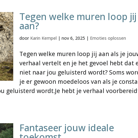
Tegen welke muren loop jij
aan?
door
Karin Kempel
|
nov 6, 2025
|
Emoties oplossen
Tegen welke muren loop jij aan als je jou
verhaal vertelt en je het gevoel hebt dat 
niet naar jou geluisterd wordt? Soms wor
je er gewoon moedeloos van als je consta
ou geluisterd wordt.Je hebt je verhaal voorbereid
Fantaseer jouw ideale
toekomst