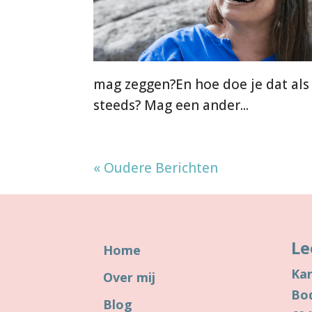
mag zeggen?En hoe doe je dat als j
steeds? Mag een ander...
« Oudere Berichten
Le
Home
Kar
Over mij
Bo
Blog