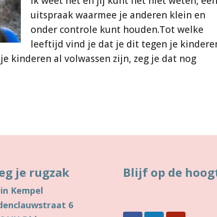
Ik weet het en jij kunt het niet weten, ee
uitspraak waarmee je anderen klein en
onder controle kunt houden.Tot welke
leeftijd vind je dat je dit tegen je kindere
e kinderen al volwassen zijn, zeg je dat nog
eg je rugzak
Blijf op de hoog
in Kempel
denclauwstraat 6